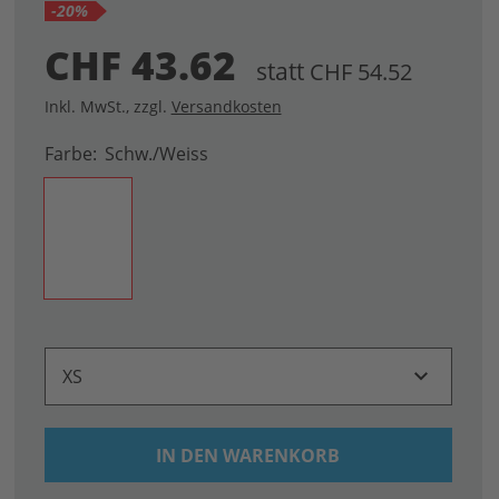
-20%
CHF 43.62
statt
CHF 54.52
Inkl. MwSt.
,
zzgl.
Versandkosten
Farbe
Schw./weiss
XS
IN DEN WARENKORB