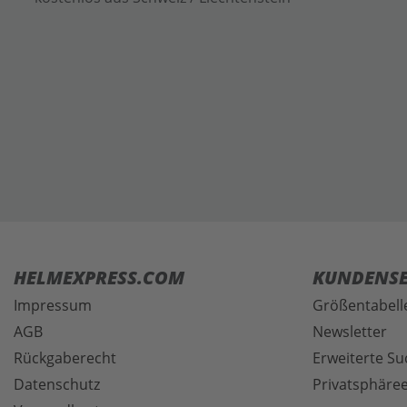
HELMEXPRESS.COM
KUNDENSE
Impressum
Größentabell
AGB
Newsletter
Rückgaberecht
Erweiterte Su
Datenschutz
Privatsphäree