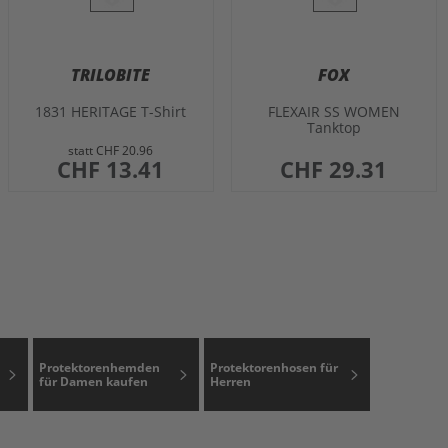
TRILOBITE
FOX
1831 HERITAGE T-Shirt
FLEXAIR SS WOMEN
Tanktop
statt
CHF 20.96
sonderangebot
CHF 13.41
CHF 29.31
Protektorenhemden
Protektorenhosen für
für Damen kaufen
Herren