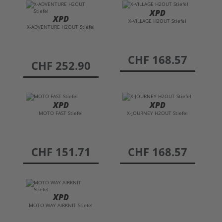
XPD
XPD
X-VILLAGE H2OUT Stiefel
X-ADVENTURE H2OUT Stiefel
preis
CHF 168.57
preis
CHF 252.90
XPD
XPD
MOTO FAST Stiefel
X-JOURNEY H2OUT Stiefel
preis
CHF 151.71
preis
CHF 168.57
XPD
MOTO WAY AIRKNIT Stiefel