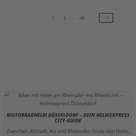
1
2
...
45
MOTORRADHELM DÜSSELDORF – DEIN HELMEXPRESS
CITY-GUIDE
Zwischen Altstadt, Kö und Rheinufer: Finde den Helm,