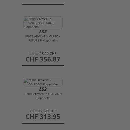
LS2
FF901 ADVANT X CARBON
FUTURE II Klapphelm
statt
418,29 CHF
preis
CHF 356.87
LS2
FF901 ADVANT X OBLIVION
Klapphelm
statt
367,98 CHF
preis
CHF 313.95