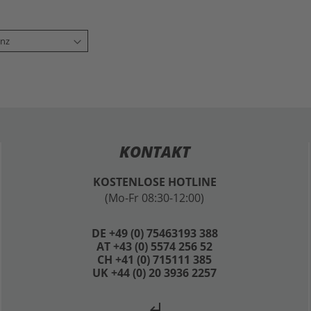
KONTAKT
KOSTENLOSE HOTLINE
(Mo-Fr 08:30-12:00)
DE +49 (0) 75463193 388
AT +43 (0) 5574 256 52
CH +41 (0) 715111 385
UK +44 (0) 20 3936 2257
subdirectory_arrow_left