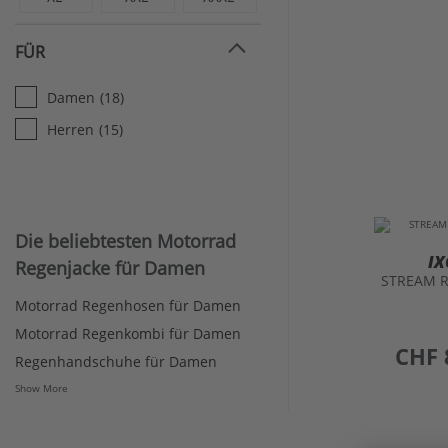
FÜR
Damen
(18)
Herren
(15)
Die beliebtesten Motorrad
I
Regenjacke für Damen
STREAM R
Motorrad Regenhosen für Damen
Motorrad Regenkombi für Damen
preis
CHF 
Regenhandschuhe für Damen
Show More