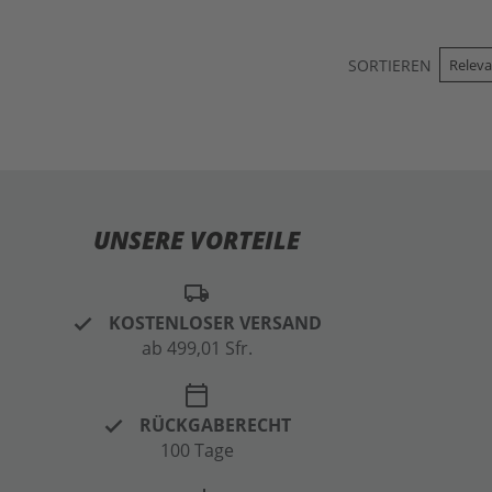
SORTIEREN
UNSERE VORTEILE
local_shipping
KOSTENLOSER VERSAND
ab 499,01 Sfr.
calendar_today
RÜCKGABERECHT
100 Tage