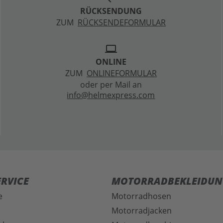
RÜCKSENDUNG
ZUM
RÜCKSENDEFORMULAR
laptop
ONLINE
ZUM
ONLINEFORMULAR
oder per Mail an
info@helmexpress.com
RVICE
MOTORRADBEKLEIDUN
e
Motorradhosen
Motorradjacken