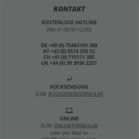
KONTAKT
KOSTENLOSE HOTLINE
(Mo-Fr 08:30-12:00)
DE +49 (0) 75463193 388
AT +43 (0) 5574 256 52
CH +41 (0) 715111 385
UK +44 (0) 20 3936 2257
subdirectory_arrow_left
RÜCKSENDUNG
ZUM
RÜCKSENDEFORMULAR
laptop
ONLINE
ZUM
ONLINEFORMULAR
oder per Mail an