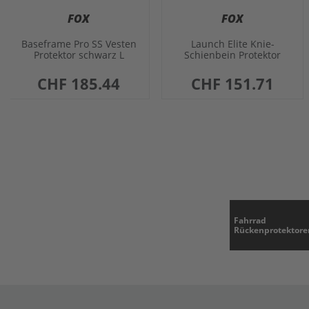
FOX
FOX
Baseframe Pro SS Vesten
Launch Elite Knie-
Protektor schwarz L
Schienbein Protektor
schwarz M
CHF 185.44
CHF 151.71
Fahrrad
Rückenprotektore