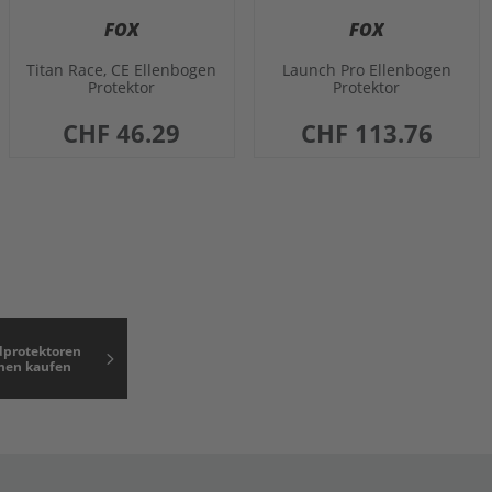
FOX
FOX
Titan Race, CE Ellenbogen
Launch Pro Ellenbogen
Protektor
Protektor
CHF 46.29
CHF 113.76
dprotektoren
men kaufen