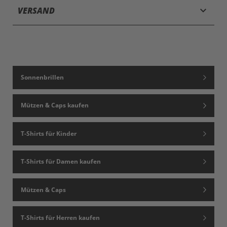
keyboard_arrow_down
VERSAND
Sonnenbrillen
Mützen & Caps kaufen
T-Shirts für Kinder
T-Shirts für Damen kaufen
Mützen & Caps
T-Shirts für Herren kaufen