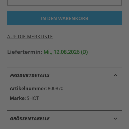
IN DEN WARENKORB
AUF DIE MERKLISTE
Liefertermin:
Mi., 12.08.2026 (D)
keyboard_arrow_up
PRODUKTDETAILS
Artikelnummer:
800870
Marke:
SHOT
keyboard_arrow_down
GRÖSSENTABELLE