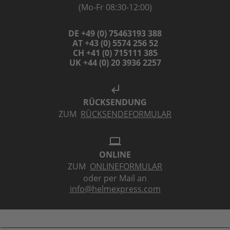
(Mo-Fr 08:30-12:00)
DE +49 (0) 75463193 388
AT +43 (0) 5574 256 52
CH +41 (0) 715111 385
UK +44 (0) 20 3936 2257
subdirectory_arrow_left
RÜCKSENDUNG
ZUM
RÜCKSENDEFORMULAR
laptop
ONLINE
ZUM
ONLINEFORMULAR
oder per Mail an
info@helmexpress.com