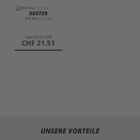
DEUTER
BIKE BAG 1.1 + 0.3
statt
22,55 CHF
preis
CHF 21.51
UNSERE VORTEILE