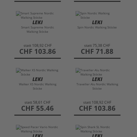
LEKI
LEKI
Smart Supreme Nordic
Spin Nordic Walking Stöcke
Walking Stöcke
statt
108,92 CHF
statt
75,38 CHF
preis
CHF 103.86
preis
CHF 71.88
LEKI
LEKI
Walker XS Nordic Walking
Traveller Alu Nordic Walking
Stöcke
Stöcke
statt
58,61 CHF
statt
108,92 CHF
preis
CHF 55.46
preis
CHF 103.86
LEKI
LEKI