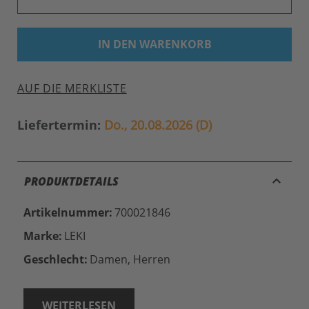
IN DEN WARENKORB
AUF DIE MERKLISTE
Liefertermin:
Do., 20.08.2026 (D)
keyboard_arrow_up
PRODUKTDETAILS
Artikelnummer:
700021846
Marke:
LEKI
Geschlecht:
Damen, Herren
WEITERLESEN