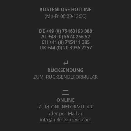
KOSTENLOSE HOTLINE
(Mo-Fr 08:30-12:00)
DE +49 (0) 75463193 388
AT +43 (0) 5574 256 52
CH +41 (0) 715111 385
UK +44 (0) 20 3936 2257
subdirectory_arrow_left
RÜCKSENDUNG
ZUM
RÜCKSENDEFORMULAR
laptop
ONLINE
ZUM
ONLINEFORMULAR
oder per Mail an
info@helmexpress.com