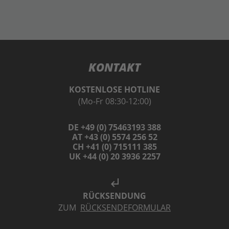
KONTAKT
KOSTENLOSE HOTLINE
(Mo-Fr 08:30-12:00)
DE +49 (0) 75463193 388
AT +43 (0) 5574 256 52
CH +41 (0) 715111 385
UK +44 (0) 20 3936 2257
subdirectory_arrow_left
RÜCKSENDUNG
ZUM
RÜCKSENDEFORMULAR