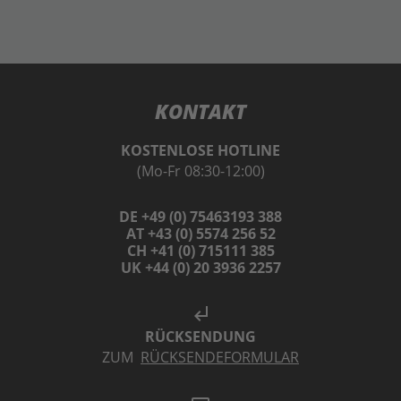
KONTAKT
KOSTENLOSE HOTLINE
(Mo-Fr 08:30-12:00)
DE +49 (0) 75463193 388
AT +43 (0) 5574 256 52
CH +41 (0) 715111 385
UK +44 (0) 20 3936 2257
subdirectory_arrow_left
RÜCKSENDUNG
ZUM
RÜCKSENDEFORMULAR