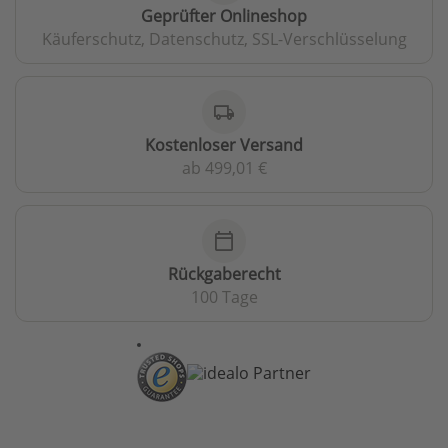
Geprüfter Onlineshop
Käuferschutz, Datenschutz, SSL-Verschlüsselung
local_shipping
Kostenloser Versand
ab 499,01 €
calendar_today
Rückgaberecht
100 Tage