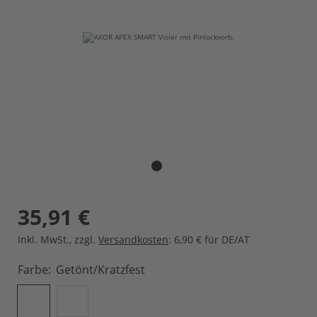
35,91 €
Inkl. MwSt.
,
zzgl.
Versandkosten
: 6,90 € für DE/AT
Farbe
Getönt/kratzfest